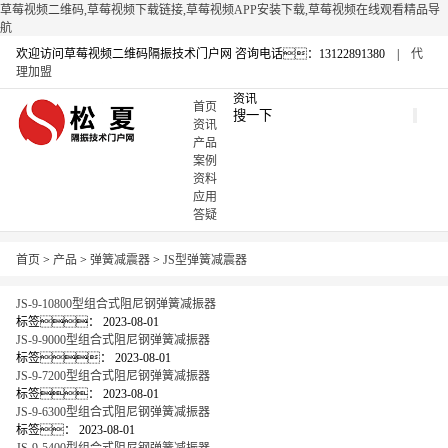
草莓视频二维码,草莓视频下载链接,草莓视频APP安装下载,草莓视频在线观看精品导
航
欢迎访问草莓视频二维码隔振技术门户网
咨询电话：13122891380 |
代
理加盟
资讯
首页
资讯
产品
案例
资料
应用
答疑
首页
>
产品
>
弹簧减震器
>
JS型弹簧减震器
JS-9-10800型组合式阻尼钢弹簧减振器
标签：
2023-08-01
JS-9-9000型组合式阻尼钢弹簧减振器
标签：
2023-08-01
JS-9-7200型组合式阻尼钢弹簧减振器
标签：
2023-08-01
JS-9-6300型组合式阻尼钢弹簧减振器
标签：
2023-08-01