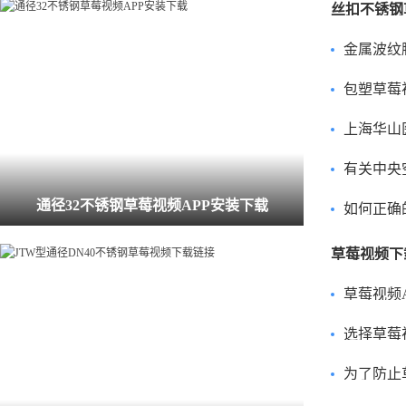
金属波纹膨
包塑草莓视频
上海华山医院草莓
有关中央空调风
通径32不锈钢草莓视频APP安装下载
如何正确的使用
草莓视频下
草莓视频
选择草莓视频
为了防止草莓视频下