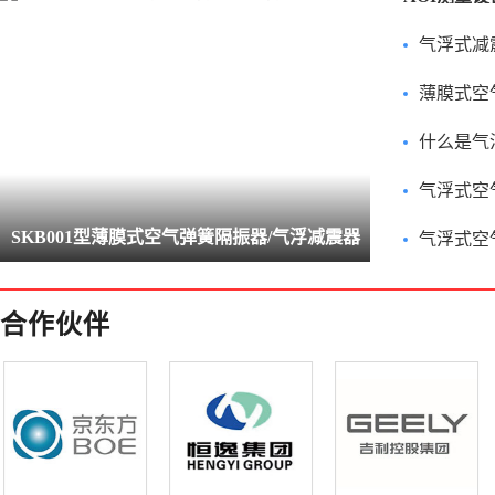
气浮式减
薄膜式空气
什么是气
气浮式空气隔振
SKB001型薄膜式空气弹簧隔振器/气浮减震器
气浮式空气隔
合作伙伴