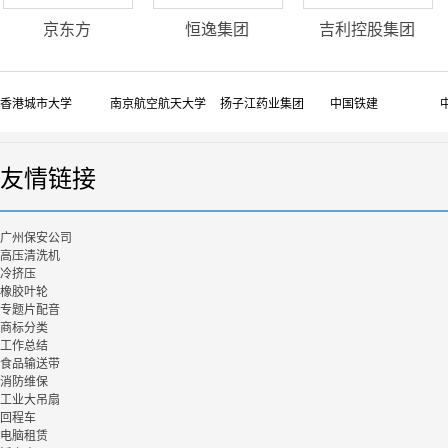
京东方
恒逸集团
吉利控股集团
香港城市大学
南京航空航天大学
扬子江药业集团
中国铁建
友情链接
广州保安公司
高压清洗机
冷挤压
橡胶叶轮
专题片配音
商标分类
工作总结
食品输送带
消防维保
工业大吊扇
回程车
电脑租赁